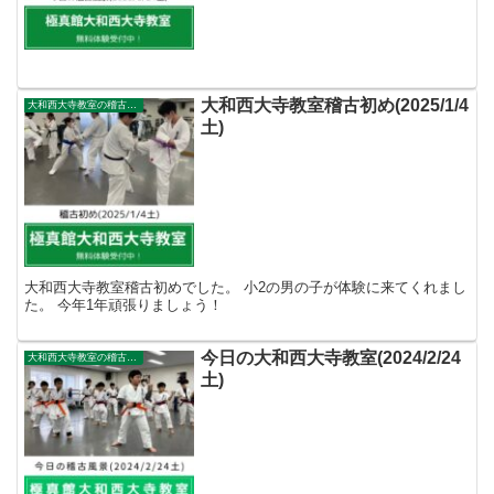
大和西大寺教室稽古初め(2025/1/4
大和西大寺教室の稽古風景
土)
大和西大寺教室稽古初めでした。 小2の男の子が体験に来てくれまし
た。 今年1年頑張りましょう！
今日の大和西大寺教室(2024/2/24
大和西大寺教室の稽古風景
土)