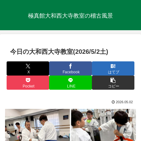
極真館大和西大寺教室の稽古風景
今日の大和西大寺教室(2026/5/2土)
X
Facebook
はてブ
Pocket
LINE
コピー
2026.05.02