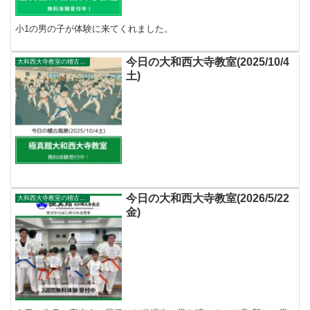
小1の男の子が体験に来てくれました。
今日の大和西大寺教室(2025/10/4
大和西大寺教室の稽古風景
土)
今日の大和西大寺教室(2026/5/22
大和西大寺教室の稽古風景
金)