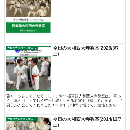
今日の大和西大寺教室(2026/3/7
大和西大寺教室の稽古風景
土)
強く、やさしく、たくましく。🥋✨ 極真館大和西大寺教室は、 明る
く・真面目に・楽しく空手に取り組める教室を目指しています。 小1
男子が入会してくれました！✨ 新しい仲間が増えて、道場もさらに
にぎやかになってきました😊 基本稽古からミット練習...
今日の大和西大寺教室(2014/12/7
大和西大寺教室の稽古風景
土)