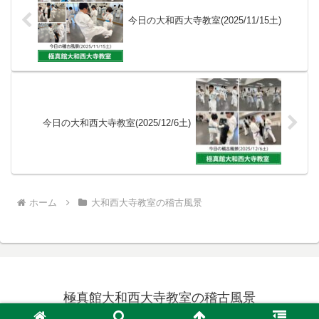
今日の大和西大寺教室(2025/11/15土)
今日の大和西大寺教室(2025/12/6土)
ホーム
大和西大寺教室の稽古風景
極真館大和西大寺教室の稽古風景
© 2023 極真館大和西大寺教室の稽古風景.