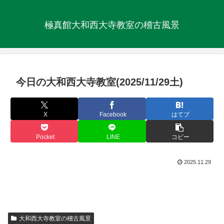
極真館大和西大寺教室の稽古風景
今日の大和西大寺教室(2025/11/29土)
X
Facebook
はてブ
Pocket
LINE
コピー
2025.11.29
大和西大寺教室の稽古風景