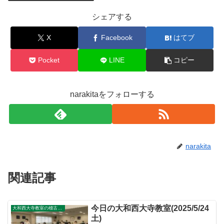
シェアする
X
Facebook
はてブ
Pocket
LINE
コピー
narakitaをフォローする
narakita
関連記事
今日の大和西大寺教室(2025/5/24
大和西大寺教室の稽古風景
土)