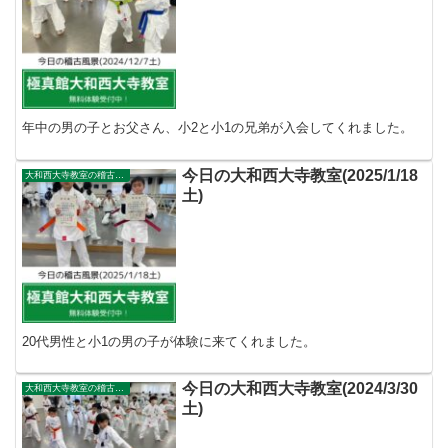
年中の男の子とお父さん、小2と小1の兄弟が入会してくれました。
今日の大和西大寺教室(2025/1/18
大和西大寺教室の稽古風景
土)
20代男性と小1の男の子が体験に来てくれました。
今日の大和西大寺教室(2024/3/30
大和西大寺教室の稽古風景
土)