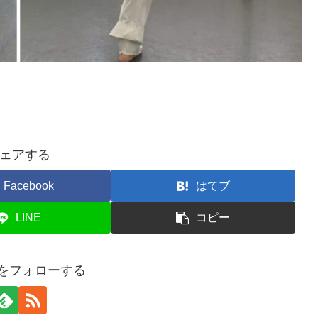
ェアする
Facebook
はてブ
LINE
コピー
itaをフォローする