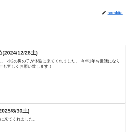
narakita
24/12/28土)
。 小2の男の子が体験に来てくれました。 今年1年お世話になり
来年も宜しくお願い致します！
5/8/30土)
験に来てくれました。