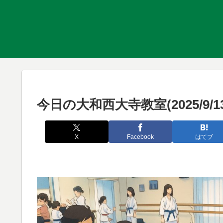
今日の大和西大寺教室(2025/9/1
X
Facebook
はてブ