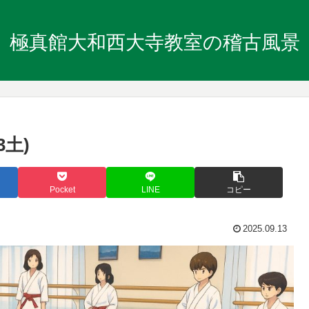
極真館大和西大寺教室の稽古風景
3土)
Pocket
LINE
コピー
2025.09.13