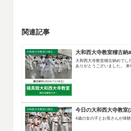
関連記事
大和西大寺教室稽古納め(20
大和西大寺教室の稽古風景
大和西大寺教室稽古納めでした
ありがとうございました。 
今日の大和西大寺教室(202
大和西大寺教室の稽古風景
4歳の女の子とお母さんが体