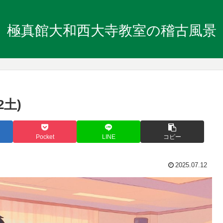
極真館大和西大寺教室の稽古風景
2土)
Pocket
LINE
コピー
2025.07.12