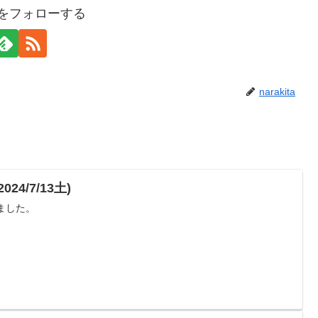
itaをフォローする
narakita
4/7/13土)
ました。