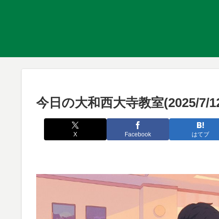
今日の大和西大寺教室(2025/7/1
X
Facebook
はてブ