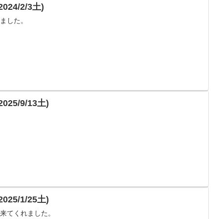
4/2/3土)
れました。
5/9/13土)
5/1/25土)
に来てくれました。