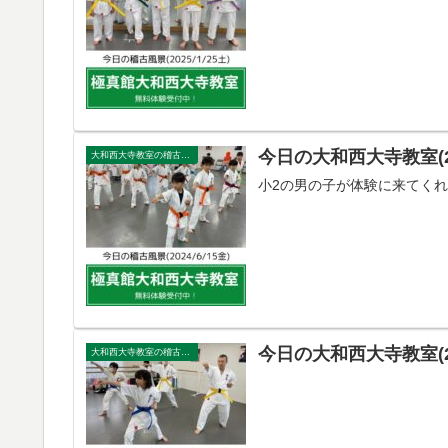
今日の大和西大寺教室(202
大和西大寺教室の稽古風景
小2の男の子が体験に来てく
今日の大和西大寺教室(202
大和西大寺教室の稽古風景