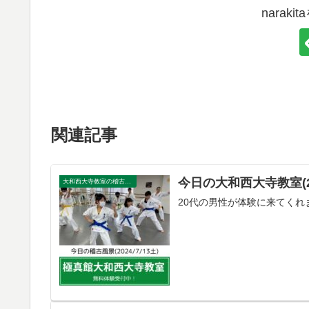
narak
関連記事
今日の大和西大寺教室(202
大和西大寺教室の稽古風景
20代の男性が体験に来てくれ