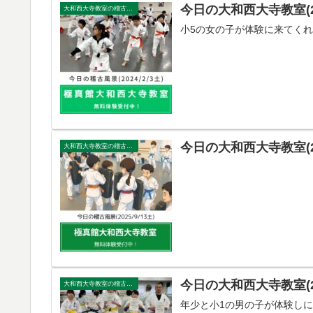
今日の大和西大寺教室(202
大和西大寺教室の稽古風景
小5の女の子が体験に来てく
今日の大和西大寺教室(202
大和西大寺教室の稽古風景
今日の大和西大寺教室(202
大和西大寺教室の稽古風景
年少と小1の男の子が体験し