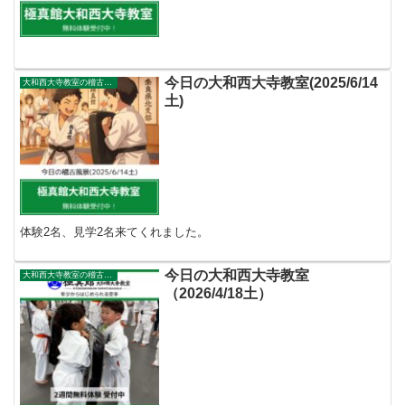
今日の大和西大寺教室(2025/6/14
大和西大寺教室の稽古風景
土)
体験2名、見学2名来てくれました。
今日の大和西大寺教室
大和西大寺教室の稽古風景
（2026/4/18土）