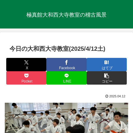
極真館大和西大寺教室の稽古風景
今日の大和西大寺教室(2025/4/12土)
X
Facebook
はてブ
Pocket
LINE
コピー
2025.04.12