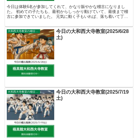
今日は体験6名が参加してくれて、かなり賑やかな稽古になりまし
た。 初めての子たちも、最初からしっかり動けていて、最後まで稽
古に参加できていました。 元気に動く子もいれば、落ち着いて丁寧
に取り組む子もいて、それぞれの良さが出ていたのが印象的で...
今日の大和西大寺教室(2025/6/28
大和西大寺教室の稽古風景
土)
今日の大和西大寺教室(2025/7/19
大和西大寺教室の稽古風景
土)