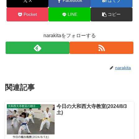
X
Facebook
はてブ
Pocket
LINE
コピー
narakitaをフォローする
narakita
関連記事
今日の大和西大寺教室(2024/8/3
大和西大寺教室の稽古風景
土)